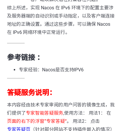
综上所述，实现 Nacos 在 IPv6 环境下的配置主要涉
及服务器端的自动识别或手动指定，以及客户端连接
地址的正确设置。通过这些步骤，可以确保 Nacos
在 IPv6 网络环境中正常运行。
---------------
参考链接 ：
专家经验：Nacos是否支持IPV6
---------------
答疑服务说明：
本内容经由技术专家审阅的用户问答的镜像生成，我
们提供了
专家智能答疑服务
,使用方法： 用法1： 在
页面的右下的浮窗”专家答疑“
。 用法2： 点击
专家答疑页
（针对部分网站不支持插件嵌入的情况）