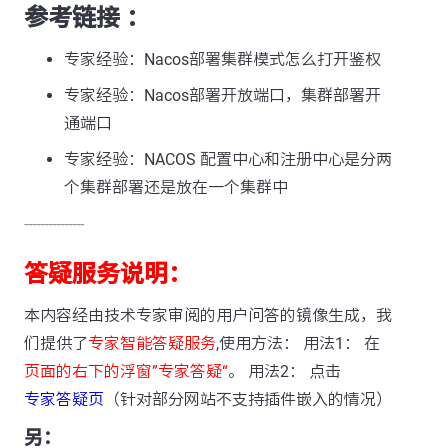
参考链接 ：
专家经验：Nacos部署集群模式怎么打开鉴权
专家经验：Nacos部署开放端口，集群部署开
通端口
专家经验：NACOS 配置中心和注册中心是分两
个集群部署还是放在一个集群中
---------------
答疑服务说明：
本内容经由技术专家审阅的用户问答的镜像生成，我
们提供了
专家智能答疑服务
,使用方法： 用法1： 在
页面的右下的浮窗”专家答疑“
。 用法2： 点击
专家答疑页
（针对部分网站不支持插件嵌入的情况）
另：