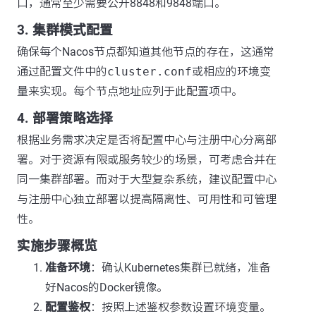
口，通常至少需要公开8848和9848端口。
3. 集群模式配置
确保每个Nacos节点都知道其他节点的存在，这通常
通过配置文件中的
cluster.conf
或相应的环境变
量来实现。每个节点地址应列于此配置项中。
4. 部署策略选择
根据业务需求决定是否将配置中心与注册中心分离部
署。对于资源有限或服务较少的场景，可考虑合并在
同一集群部署。而对于大型复杂系统，建议配置中心
与注册中心独立部署以提高隔离性、可用性和可管理
性。
实施步骤概览
准备环境
：确认Kubernetes集群已就绪，准备
好Nacos的Docker镜像。
配置鉴权
：按照上述鉴权参数设置环境变量。