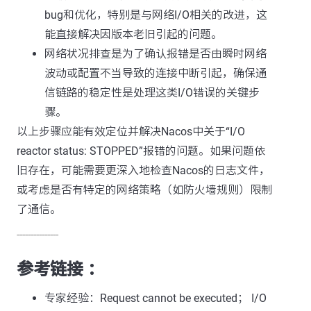
bug和优化，特别是与网络I/O相关的改进，这
能直接解决因版本老旧引起的问题。
网络状况排查是为了确认报错是否由瞬时网络
波动或配置不当导致的连接中断引起，确保通
信链路的稳定性是处理这类I/O错误的关键步
骤。
以上步骤应能有效定位并解决Nacos中关于“I/O
reactor status: STOPPED”报错的问题。如果问题依
旧存在，可能需要更深入地检查Nacos的日志文件，
或考虑是否有特定的网络策略（如防火墙规则）限制
了通信。
---------------
参考链接 ：
专家经验：Request cannot be executed； I/O