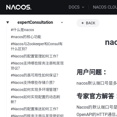
DOCS
NACOS CLO
expertConsultation
BACK
#什么是nacos
#nacos的核心功能
n
#Nacos与Zookeeper和Consul有
什么区别？
#Nacos的配置管理如何工作？
#Nacos支持哪些服务注册和发现
协议？
用户问题 ：
#Nacos的高可用性如何保证？
#Nacos支持哪些存储介质？
nacos默认端口号是
#Nacos如何实现多环境管理？
专家官方解答 
#Nacos如何实现配置的动态刷
新？
Nacos的默认端口
#Nacos的配置推送如何工作？
OpenAPI的HTT
#Nacos的服务注册与发现是如何