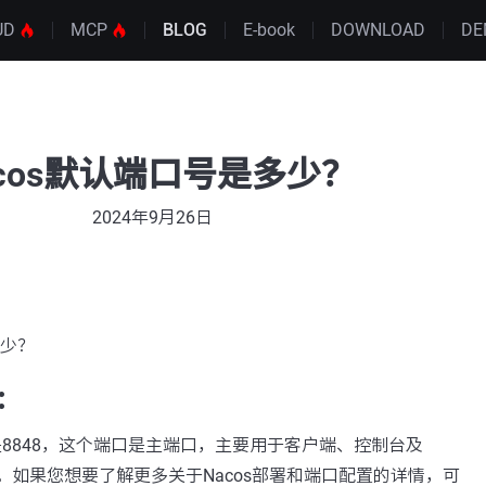
UD
MCP
BLOG
E-book
DOWNLOAD
DE
acos默认端口号是多少？
2024年9月26日
多少？
：
号是8848，这个端口是主端口，主要用于客户端、控制台及
P通信。如果您想要了解更多关于Nacos部署和端口配置的详情，可