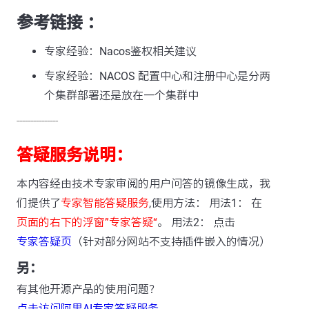
参考链接 ：
专家经验：Nacos鉴权相关建议
专家经验：NACOS 配置中心和注册中心是分两
个集群部署还是放在一个集群中
---------------
答疑服务说明：
本内容经由技术专家审阅的用户问答的镜像生成，我
们提供了
专家智能答疑服务
,使用方法： 用法1： 在
页面的右下的浮窗”专家答疑“
。 用法2： 点击
专家答疑页
（针对部分网站不支持插件嵌入的情况）
另：
有其他开源产品的使用问题？
点击访问阿里AI专家答疑服务
。