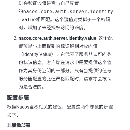
则会验证该值是否与自己配置
的
nacos.core.auth.server.identity
.value
相匹配。这个键值对类似于一个密码
对，增加了未经授权访问的难度。
nacos.core.auth.server.identity.value
: 这个配
置项是与上面提到的标识键相对应的值
（Identity Value）。它代表了服务器认可的身
份标识信息，客户端在请求中需要提供这个值
作为其身份证明的一部分。只有当提供的值与
服务器配置的此值严格匹配时，请求才会被认
为是合法的。
配置步骤
根据Nacos鉴权相关的建议，配置这两个参数的步骤
如下：
非镜像部署