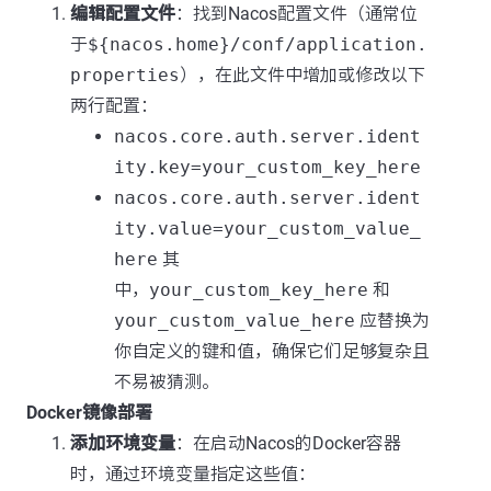
编辑配置文件
：找到Nacos配置文件（通常位
于
${nacos.home}/conf/application.
properties
），在此文件中增加或修改以下
两行配置：
nacos.core.auth.server.ident
ity.key=your_custom_key_here
nacos.core.auth.server.ident
ity.value=your_custom_value_
here
其
中，
your_custom_key_here
和
your_custom_value_here
应替换为
你自定义的键和值，确保它们足够复杂且
不易被猜测。
Docker镜像部署
添加环境变量
：在启动Nacos的Docker容器
时，通过环境变量指定这些值：