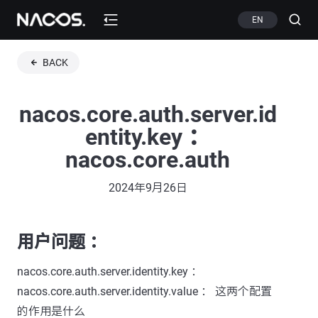
EN
BACK
nacos.core.auth.server.id
entity.key ：
nacos.core.auth
2024年9月26日
用户问题 ：
nacos.core.auth.server.identity.key ：
nacos.core.auth.server.identity.value ： 这两个配置
的作用是什么