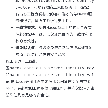
和
nacos.core.auth.server.identity
.value
，可以有效防止未授权访问，确保只
有持有正确身份标识的客户端才能与Nacos服
务器通信，增强了系统的安全性。
一致性要求
：所有Nacos节点上的这两个配置
值必须保持一致，以保证集群内的一致性和鉴
权的有效性。
避免默认值
：务必避免使用默认值或易被猜测
的值，以防止潜在的安全风险。
综上所述，正确配
置
nacos.core.auth.server.identity.key
和
nacos.core.auth.server.identity.val
ue
是Nacos鉴权体系中确保服务间通信安全的重要
环节。务必按照上述步骤仔细操作，并确保配置的密
钥和值具有足够的安全性。
---------------