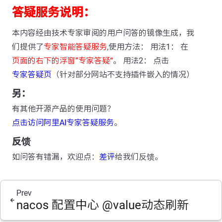
答疑服务说明：
本内容经由技术专家审阅的用户问答的镜像生成，我
们提供了
专家智能答疑服务
,使用方法： 用法1： 在
页面的右下的浮窗”专家答疑“
。 用法2： 点击
专家答疑页
（针对部分网站不支持插件嵌入的情况）
另：
有其他开源产品的使用问题？
点击访问阿里AI专家答疑服务
。
反馈
如问答有错漏，欢迎点：
差评
给我们反馈。
Prev
nacos 配置中心 @value动态刷新