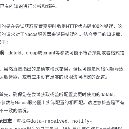
据已有的知识进行分析和解答。
的是在尝试获取配置变更时收到HTTP状态码400的错误，这
的请求对于Nacos服务器来说是错误的。结合我们的知识库，
限于：
误
：dataId、group或tenant等参数可能不符合预期或者格式错
：虽然直接指出的是请求格式错误，但也可能是网络问题导致
达服务器，或者应用没有足够的权限访问指定的配置。
首先，确保您在尝试获取或监听配置变更时使用的dataId、
nant等参数与Nacos服务器上实际配置的相匹配。请注意检查是否有
不一致的情况。
ent日志
：查找与
data-received
、
notify-