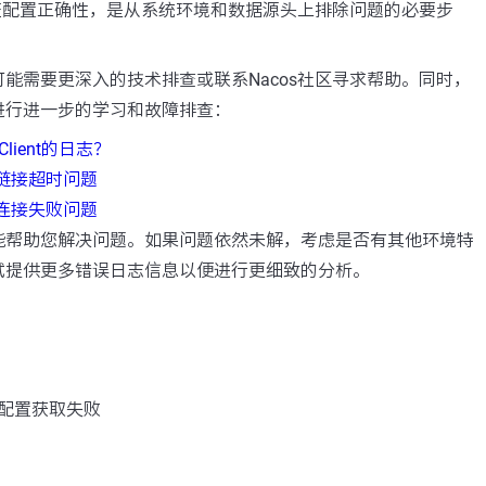
验证配置正确性，是从系统环境和数据源头上排除问题的必要步
能需要更深入的技术排查或联系Nacos社区寻求帮助。同时，
进行进一步的学习和故障排查：
Client的日志？
s链接超时问题
s连接失败问题
能帮助您解决问题。如果问题依然未解，考虑是否有其他环境特
试提供更多错误日志信息以便进行更细致的分析。
配置获取失败