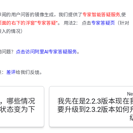
：
审阅的用户问答的镜像生成，我们提供了
专家智能答疑服务
,使
页面的右下的浮窗”专家答疑“
。 用法2： 点击
专家答疑页
（针对
嵌入的情况）
用问题？
点击访问阿里AI专家答疑服务
。
点：
差评
给我们反馈。
Ne
，哪些情况
我先在是2.2.3版本现在
状态变为下
要升级到2.3.2版本如何