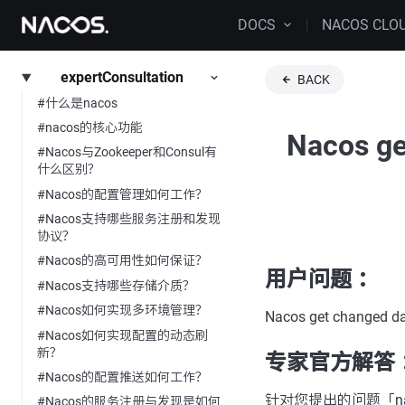
DOCS
NACOS CLO
expertConsultation
BACK
#什么是nacos
#nacos的核心功能
Nacos ge
#Nacos与Zookeeper和Consul有
什么区别？
#Nacos的配置管理如何工作？
#Nacos支持哪些服务注册和发现
协议？
#Nacos的高可用性如何保证？
用户问题 ：
#Nacos支持哪些存储介质？
#Nacos如何实现多环境管理？
Nacos get changed dat
#Nacos如何实现配置的动态刷
新？
专家官方解答 
#Nacos的配置推送如何工作？
针对您提出的问题「nacos-ope
#Nacos的服务注册与发现是如何