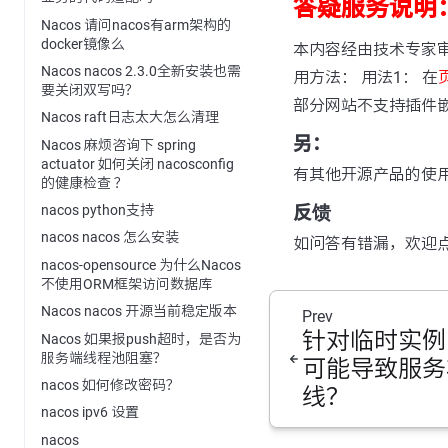
答疑服务说明
Nacos 请问nacos有arm架构的
docker镜像么
本内容经由技术专家
Nacos nacos 2.3.0全新安装也需
用方法： 用法1： 在
要关闭双写吗？
部分网站不支持插件
Nacos raft日志太大怎么清理
另：
Nacos 麻烦咨询下 spring
actuator 如何关闭 nacosconfig
有其他开源产品的使
的健康检查 ？
反馈
nacos python支持
nacos nacos 怎么安装
如问答有错漏，欢迎
nacos-opensource 为什么Nacos
不使用ORM框架访问数据库
Nacos nacos 开源当前稳定版本
Prev
针对临时实例
Nacos 如果报push超时，是否为
服务端线程池阻塞？
可能导致服务
nacos 如何修改密码？
线？
nacos ipv6 设置
nacos