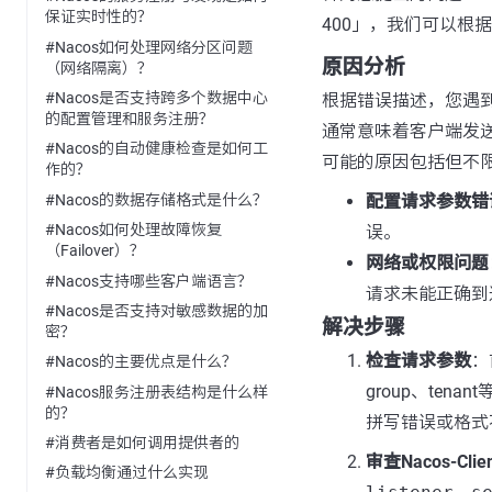
保证实时性的？
400」，我们可以根
#Nacos如何处理网络分区问题
原因分析
（网络隔离）？
#Nacos是否支持跨多个数据中心
根据错误描述，您遇到
的配置管理和服务注册？
通常意味着客户端发送
#Nacos的自动健康检查是如何工
可能的原因包括但不
作的？
#Nacos的数据存储格式是什么？
配置请求参数错
#Nacos如何处理故障恢复
误。
（Failover）？
网络或权限问题
#Nacos支持哪些客户端语言？
请求未能正确到
#Nacos是否支持对敏感数据的加
解决步骤
密？
检查请求参数
：
#Nacos的主要优点是什么？
group、te
#Nacos服务注册表结构是什么样
的？
拼写错误或格式
#消费者是如何调用提供者的
审查Nacos-Cli
#负载均衡通过什么实现