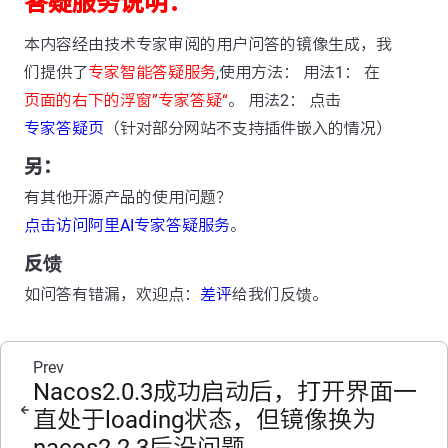
答疑服务说明：
本内容经由技术专家审阅的用户问答的镜像生成，我
们提供了
专家智能答疑服务
,使用方法： 用法1： 在
页面的右下的浮窗”专家答疑“
。 用法2： 点击
专家答疑页
（针对部分网站不支持插件嵌入的情况）
另：
有其他开源产品的使用问题？
点击访问阿里AI专家答疑服务
。
反馈
如问答有错漏，欢迎点：
差评
给我们反馈。
Prev
Nacos2.0.3成功启动后，打开界面一
直处于loading状态，但镜像换为
nacos2.2.3后没问题