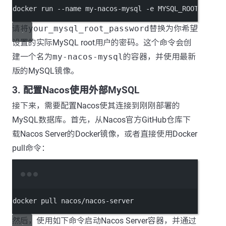
docker
run
--name
my-nacos-mysql
-e
MYSQL_ROOT_PASSW
请将
your_mysql_root_password
替换为你希望
设置的实际MySQL root用户的密码。这个命令会创
建一个名为
my-nacos-mysql
的容器，并使用最新
版的MySQL镜像。
3. 配置Nacos使用外部MySQL
接下来，需要配置Nacos使其连接到刚刚部署的
MySQL数据库。首先，从Nacos官方GitHub仓库下
载Nacos Server的Docker镜像，或者直接使用Docker
pull命令：
Terminal window
docker
pull
nacos/nacos-server
然后，使用如下命令启动Nacos Server容器，并通过