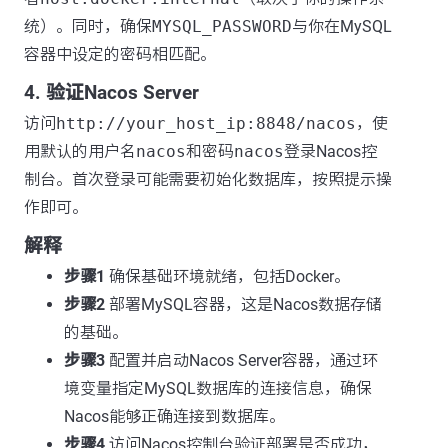
统）。同时，确保
MYSQL_PASSWORD
与你在MySQL
容器中设定的密码相匹配。
4. 验证Nacos Server
访问
http://your_host_ip:8848/nacos
，使
用默认的用户名
nacos
和密码
nacos
登录Nacos控
制台。首次登录可能需要初始化数据库，按照提示操
作即可。
解释
步骤1
确保基础环境就绪，包括Docker。
步骤2
部署MySQL容器，这是Nacos数据存储
的基础。
步骤3
配置并启动Nacos Server容器，通过环
境变量指定MySQL数据库的连接信息，确保
Nacos能够正确连接到数据库。
步骤4
访问Nacos控制台验证部署是否成功，