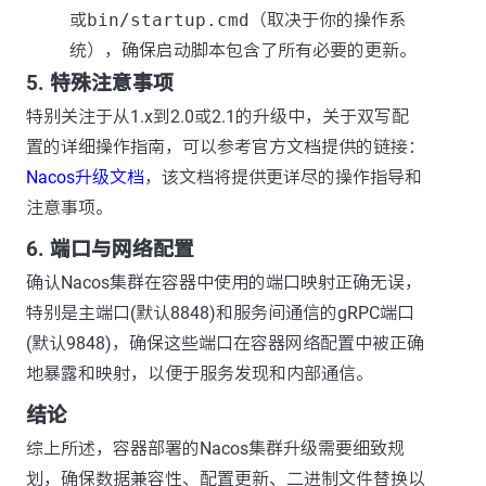
或
bin/startup.cmd
（取决于你的操作系
统），确保启动脚本包含了所有必要的更新。
5. 特殊注意事项
特别关注于从1.x到2.0或2.1的升级中，关于双写配
置的详细操作指南，可以参考官方文档提供的链接：
Nacos升级文档
，该文档将提供更详尽的操作指导和
注意事项。
6. 端口与网络配置
确认Nacos集群在容器中使用的端口映射正确无误，
特别是主端口(默认8848)和服务间通信的gRPC端口
(默认9848)，确保这些端口在容器网络配置中被正确
地暴露和映射，以便于服务发现和内部通信。
结论
综上所述，容器部署的Nacos集群升级需要细致规
划，确保数据兼容性、配置更新、二进制文件替换以