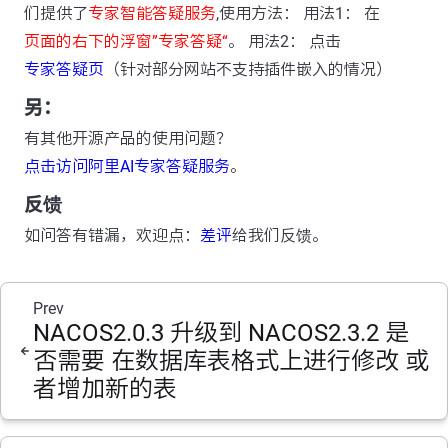
们提供了
专家智能答疑服务
,使用方法： 用法1： 在
页面的右下的浮窗”专家答疑“
。 用法2： 点击
专家答疑页
（针对部分网站不支持插件嵌入的情况）
另：
有其他开源产品的使用问题？
点击访问阿里AI专家答疑服务
。
反馈
如问答有错漏，欢迎点：
差评
给我们反馈。
Prev
NACOS2.0.3 升级到 NACOS2.3.2 是
否需要 在数据库表格式上进行修改 或
者增加新的表