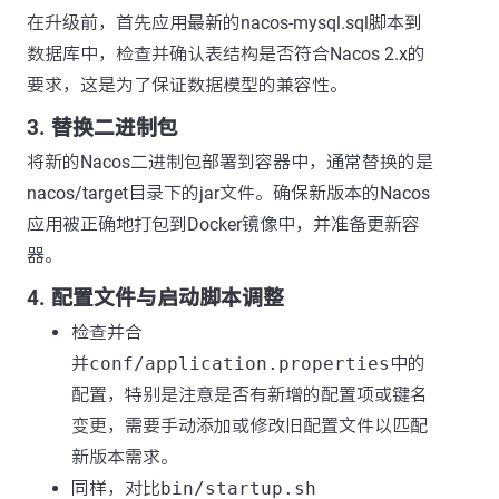
在升级前，首先应用最新的nacos-mysql.sql脚本到
数据库中，检查并确认表结构是否符合Nacos 2.x的
要求，这是为了保证数据模型的兼容性。
3. 替换二进制包
将新的Nacos二进制包部署到容器中，通常替换的是
nacos/target目录下的jar文件。确保新版本的Nacos
应用被正确地打包到Docker镜像中，并准备更新容
器。
4. 配置文件与启动脚本调整
检查并合
并
conf/application.properties
中的
配置，特别是注意是否有新增的配置项或键名
变更，需要手动添加或修改旧配置文件以匹配
新版本需求。
同样，对比
bin/startup.sh