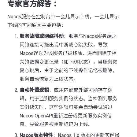
专家官方解答 ：
Nacos服务在控制台中一会儿显示上线，一会儿显示
下线的可能原因主要包括：
服务故障或网络抖动
：服务与Nacos服务端之
间的连接可能出现中断或心跳失败，导致
Nacos误以为该服务已被移除，进而删除了相
关的数据变更记录（如下线状态），当服务恢
复心跳后，由于之前的下线操作记忆被删除，
服务自动恢复为上线状态。
自动补偿逻辑
：应用内部或外部可能存在逻
辑，用于监测服务实例的状态。当检测到服务
实例缺失时，这些逻辑可能会自动尝试通过
Nacos OpenAPI重新注册或更新服务实例信
息，导致服务被重新标记为上线。
Nacos版本特性
：Nacos 1.x 版本的更新实例操