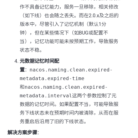
作不具备记忆能力，服务一旦移除，相关修改
（如下线）也会随之丢失。而在2.0.x及之后的
版本中，尽管引入了记忆机制（默认1分
钟），但在某些情况下（如BUG或配置不
当），记忆功能可能未按预期工作，导致服务
状态不稳。
元数据记忆时间配
置
：
nacos.naming.clean.expired-
metadata.expired-time
和
nacos.naming.clean.expired-
metadata.interval
这两个参数控制了元
数据的记忆时间。如果配置不当，可能导致服
务下线状态未在预期时间内被清除，从而在服
务重启后沿用了旧的下线状态。
解决方案步骤
：