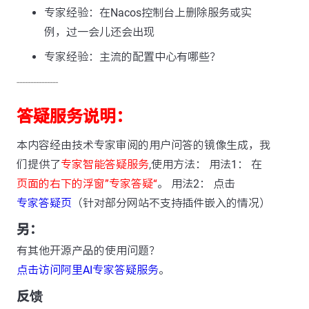
专家经验：在Nacos控制台上删除服务或实
例，过一会儿还会出现
专家经验：主流的配置中心有哪些？
---------------
答疑服务说明：
本内容经由技术专家审阅的用户问答的镜像生成，我
们提供了
专家智能答疑服务
,使用方法： 用法1： 在
页面的右下的浮窗”专家答疑“
。 用法2： 点击
专家答疑页
（针对部分网站不支持插件嵌入的情况）
另：
有其他开源产品的使用问题？
点击访问阿里AI专家答疑服务
。
反馈