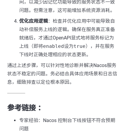
间，以减少因记忆功能导致的服务状态不一致
问题。但需注意，这可能增加系统资源消耗。
优化应用逻辑
：检查并优化应用中可能导致自
动补偿服务上线的逻辑。确保在服务真正准备
就绪后，才通过OpenAPI显式地将服务标记为
上线（即将
enabled
设为
true
），并在服务
下线时正确处理相应的状态更新。
通过上述步骤，可以针对性地诊断并解决Nacos服务
状态不稳定的问题。务必结合具体应用场景和日志信
息，细致排查以定位根本原因。
---------------
参考链接 ：
专家经验：Nacos 控制台下线按钮不符合预期
问题