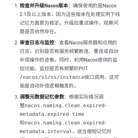
检查并升级Nacos版本
：确保使用的是Nacos
2.1及以上版本，因为这些版本在处理实例下线
记忆方面更为稳定。升级后重试操作，观察问
题是否依然存在。
审查日志与监控
：查看Nacos服务器和应用的
日志，识别是否有服务频繁断连、重连或自动
补偿操作的迹象。同时，利用Nacos提供的监
控功能，监控是否有频繁的
PUT
/nacos/v1/ns/instance
接口调用，这可
能是自动补偿逻辑触发的。
调整元数据记忆参数
：根据实际情况调
整
nacos.naming.clean.expired-
metadata.expired-time
和
nacos.naming.clean.expired-
metadata.interval
，适当缩短记忆时