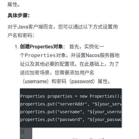
属性。
具体步骤：
对于Java客户端而言，您可以通过以下方式设置用
户名和密码：
创建Properties对象
： 首先，实例化一
个
Properties
对象，并设置Nacos服务器地
址以及其他必要的配置项。在此基础上，为了
适应加密场景，您需要添加用户名
（username）和密码（password）属性。
Properties properties 
=
new
Properties
();
properties.
put
(
"serverAddr"
, 
"${your_server_add
properties.
put
(
"username"
, 
"${your_username}"
);
properties.
put
(
"password"
, 
"${your_password}"
);
这