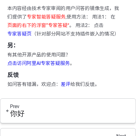
本内容经由技术专家审阅的用户问答的镜像生成，我
们提供了
专家智能答疑服务
,使用方法： 用法1： 在
页面的右下的浮窗”专家答疑“
。 用法2： 点击
专家答疑页
（针对部分网站不支持插件嵌入的情况）
另：
有其他开源产品的使用问题？
点击访问阿里AI专家答疑服务
。
反馈
如问答有错漏，欢迎点：
差评
给我们反馈。
Prev
你好