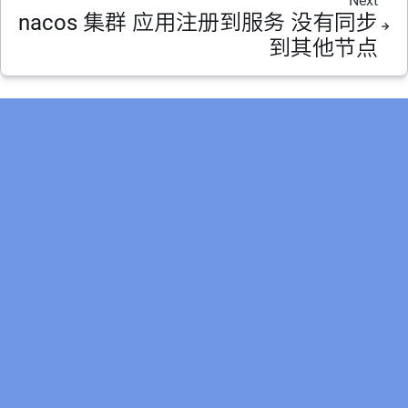
Next
nacos 集群 应用注册到服务 没有同步
到其他节点