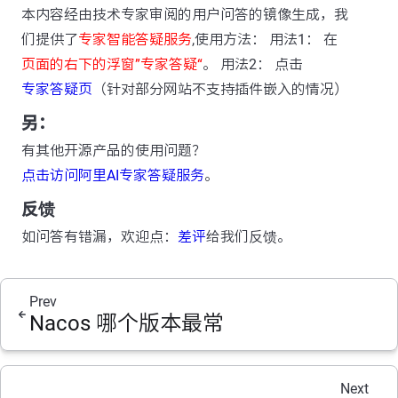
本内容经由技术专家审阅的用户问答的镜像生成，我
们提供了
专家智能答疑服务
,使用方法： 用法1： 在
页面的右下的浮窗”专家答疑“
。 用法2： 点击
专家答疑页
（针对部分网站不支持插件嵌入的情况）
另：
有其他开源产品的使用问题？
点击访问阿里AI专家答疑服务
。
反馈
如问答有错漏，欢迎点：
差评
给我们反馈。
Prev
Nacos 哪个版本最常
Next