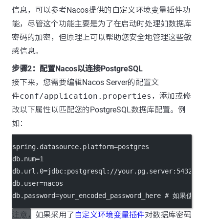
信息，可以参考Nacos提供的自定义环境变量插件功
能，尽管这个功能主要是为了在启动时处理如数据库
密码的加密，但原理上可以帮助您安全地管理这些敏
感信息。
步骤2：配置Nacos以连接PostgreSQL
接下来，您需要编辑Nacos Server的配置文
件
conf/application.properties
，添加或修
改以下属性以匹配您的PostgreSQL数据库配置。例
如：
spring.datasource.platform
=postgres
db.num
=1
db.url.0
=jdbc:postgresql://your.pg.server:5432/nacos
db.user
=nacos
db.password
=your_encoded_password_here 
# 如果使用了自
注意，如果采用了
自定义环境变量插件
对数据库密码