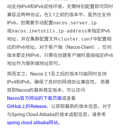
动支持IPv4和IPv6双栈环境，无需特别配置即可同时
兼容这两种协议。在2.1之前的版本中，虽然也支持
IPv6，但需要手动配置
nacos.server.ip
或
nacos.inetutils.ip-address
来指定IPv6
地址，并在集群配置文件
cluster.conf
中配置相
应的IPv6地址。对于客户端（Nacos-Client），任何
版本都支持IPv6，只需在创建客户端时直接指定IPv6
地址作为服务端地址即可。
简而言之，Nacos 2.1及之后的版本均能同时支持
IPv4和IPv6，确保了良好的网络协议兼容性。 若要
获取Nacos的最新稳定版本，可以访问
Nacos官方网站的下载页面
或查看
GitHub上的Release
，以获取最新的版本信息。对于
与Spring Cloud Alibaba的版本适配信息，请参考
spring cloud alibaba网站
。