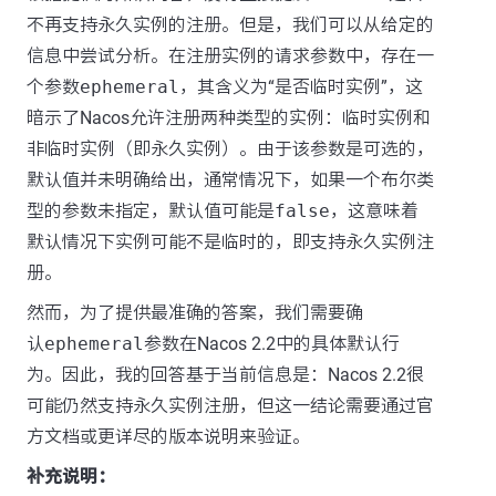
不再支持永久实例的注册。但是，我们可以从给定的
信息中尝试分析。在注册实例的请求参数中，存在一
个参数
ephemeral
，其含义为“是否临时实例”，这
暗示了Nacos允许注册两种类型的实例：临时实例和
非临时实例（即永久实例）。由于该参数是可选的，
默认值并未明确给出，通常情况下，如果一个布尔类
型的参数未指定，默认值可能是
false
，这意味着
默认情况下实例可能不是临时的，即支持永久实例注
册。
然而，为了提供最准确的答案，我们需要确
认
ephemeral
参数在Nacos 2.2中的具体默认行
为。因此，我的回答基于当前信息是：Nacos 2.2很
可能仍然支持永久实例注册，但这一结论需要通过官
方文档或更详尽的版本说明来验证。
补充说明：