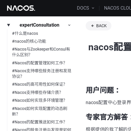
DOCS
NACOS CLO
expertConsultation
BACK
#什么是nacos
#nacos的核心功能
nacos
#Nacos与Zookeeper和Consul有
什么区别？
#Nacos的配置管理如何工作？
#Nacos支持哪些服务注册和发现
协议？
#Nacos的高可用性如何保证？
用户问题 ：
#Nacos支持哪些存储介质？
#Nacos如何实现多环境管理？
nacos配置中心登录
#Nacos如何实现配置的动态刷
新？
专家官方解答 
#Nacos的配置推送如何工作？
根据提供的我了解的信
#Nacos的服务注册与发现是如何