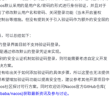
cos默认采用的是用户名/密码的形式进行身份验证，并且对于
到了修改默认用户名和密码、关闭登录功能（当未开启鉴权
控制台等措施。但没有提到关于引入验证码作为额外的安全层的
料，可以总结如下：
中心的登录界面目前不支持验证码登录。
是通过修改默认的登录凭证来实现。
别的安全认证机制如验证码登录，则可能需要考虑自定义开发
决方案。
没有给出关于如何添加验证码的具体步骤，所以这里也无法提供
果希望增加验证码功能以提高安全性，建议参考其他开源项目中
os社区探讨可行方案。同时欢迎访问Nacos官方GitHub仓库(
com/alibaba/nacos)获取最新资讯及参与讨论。