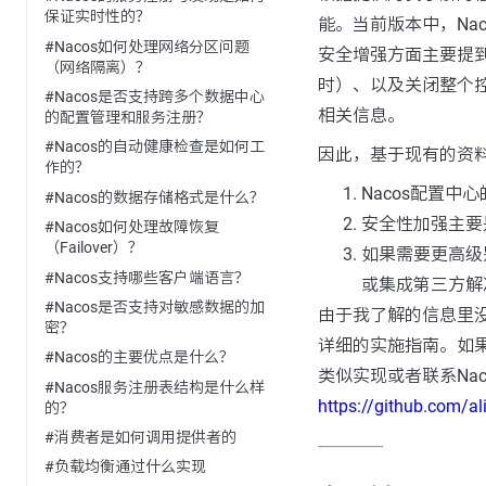
保证实时性的？
能。当前版本中，Na
#Nacos如何处理网络分区问题
安全增强方面主要提
（网络隔离）？
时）、以及关闭整个
#Nacos是否支持跨多个数据中心
相关信息。
的配置管理和服务注册？
#Nacos的自动健康检查是如何工
因此，基于现有的资
作的？
Nacos配置
#Nacos的数据存储格式是什么？
安全性加强主要
#Nacos如何处理故障恢复
（Failover）？
如果需要更高级
#Nacos支持哪些客户端语言？
或集成第三方解
#Nacos是否支持对敏感数据的加
由于我了解的信息里
密？
详细的实施指南。如
#Nacos的主要优点是什么？
类似实现或者联系Nac
#Nacos服务注册表结构是什么样
https://github.
的？
#消费者是如何调用提供者的
---------------
#负载均衡通过什么实现