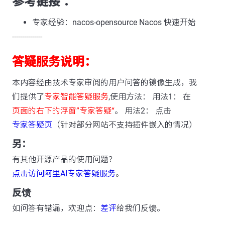
参考链接 ：
专家经验：nacos-opensource Nacos 快速开始
---------------
答疑服务说明：
本内容经由技术专家审阅的用户问答的镜像生成，我
们提供了
专家智能答疑服务
,使用方法： 用法1： 在
页面的右下的浮窗”专家答疑“
。 用法2： 点击
专家答疑页
（针对部分网站不支持插件嵌入的情况）
另：
有其他开源产品的使用问题？
点击访问阿里AI专家答疑服务
。
反馈
如问答有错漏，欢迎点：
差评
给我们反馈。