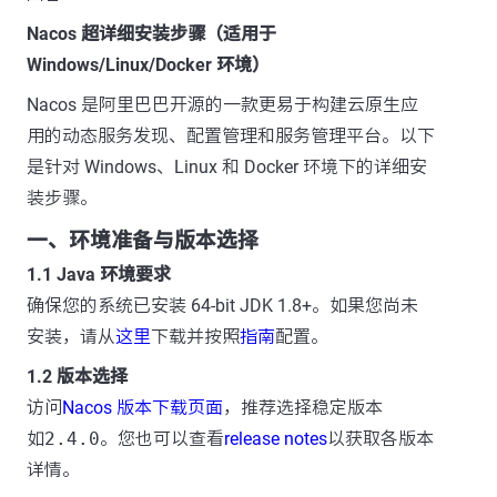
Nacos 超详细安装步骤（适用于
Windows/Linux/Docker 环境）
Nacos 是阿里巴巴开源的一款更易于构建云原生应
用的动态服务发现、配置管理和服务管理平台。以下
是针对 Windows、Linux 和 Docker 环境下的详细安
装步骤。
一、环境准备与版本选择
1.1 Java 环境要求
确保您的系统已安装 64-bit JDK 1.8+。如果您尚未
安装，请从
这里
下载并按照
指南
配置。
1.2 版本选择
访问
Nacos 版本下载页面
，推荐选择稳定版本
如
2.4.0
。您也可以查看
release notes
以获取各版本
详情。