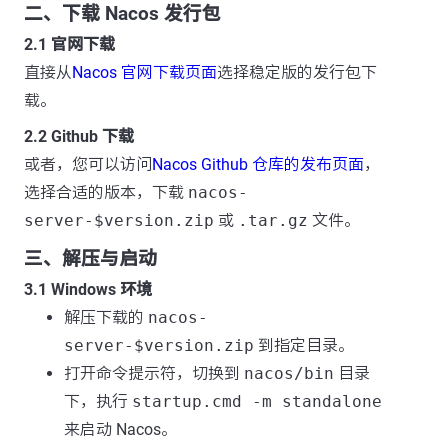
二、下载 Nacos 发行包
2.1 官网下载
直接从
Nacos 官网下载页面
选择稳定版的发行包下
载。
2.2 Github 下载
或者，您可以访问
Nacos Github 仓库的发布页面
，
选择合适的版本，下载
nacos-
server-$version.zip
或
.tar.gz
文件。
三、解压与启动
3.1 Windows 环境
解压下载的
nacos-
server-$version.zip
到指定目录。
打开命令提示符，切换到
nacos/bin
目录
下，执行
startup.cmd -m standalone
来启动 Nacos。