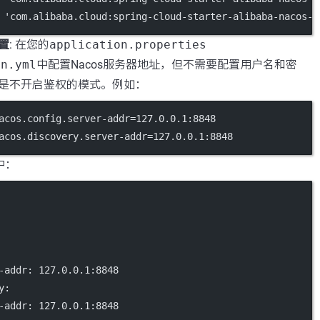
 
'com.alibaba.cloud:spring-cloud-starter-alibaba-nacos-d
置
: 在您的
application.properties
on.yml
中配置Nacos服务器地址，但不需要配置用户名和密
是不开启鉴权的模式。例如：
acos.config.server-addr
=127.0.0.1:8848
acos.discovery.server-addr
=127.0.0.1:8848
中：
-addr
: 
127.0.0.1:8848
y
:
-addr
: 
127.0.0.1:8848