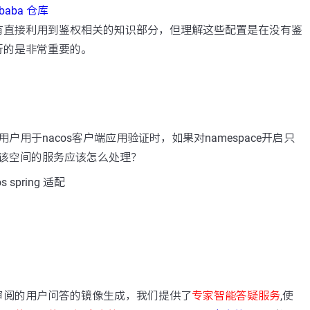
libaba 仓库
有直接利用到鉴权相关的知识部分，但理解这些配置是在没有鉴
行的是非常重要的。
户用于nacos客户端应用验证时，如果对namespace开启只
该空间的服务应该怎么处理？
spring 适配
：
审阅的用户问答的镜像生成，我们提供了
专家智能答疑服务
,使