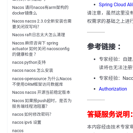
Spring Cloud A
Nacos 请问nacos有arm架构的
请注意，虽然这里没
docker镜像么
权需求的基础之上进
Nacos nacos 2.3.0全新安装也需
要关闭双写吗？
---------------
Nacos raft日志太大怎么清理
Nacos 麻烦咨询下 spring
参考链接 ：
actuator 如何关闭 nacosconfig
的健康检查 ？
专家经验：自建用
nacos python支持
读将也无法注册
nacos nacos 怎么安装
专家经验：Nacos 
nacos-opensource 为什么Nacos
不使用ORM框架访问数据库
Authorization
Nacos nacos 开源当前稳定版本
---------------
Nacos 如果报push超时，是否为
服务端线程池阻塞？
答疑服务说明
nacos 如何修改密码？
nacos ipv6 设置
本内容经由技术专家
nacos