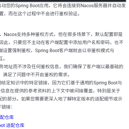
启动您的Spring Boot应用，它将会连接到Nacos服务器并自动发
置，而在这个过程中不会进行鉴权验证。
，Nacos支持多种鉴权方式，但在很多场景下，默认配置即是
因此，只要您不主动在客户端配置中添加用户名和密码，也不
端设置强制鉴权，Spring Boot客户端就会以非鉴权模式与
交互。
务地址而不涉及任何鉴权信息，我们确保了客户端以最基础的
os，满足了问题中不开启鉴权的需求。
定知识中的特定链接，因为它们基于通用的Spring Boot与
这些信息在提供的参考资料的上下文中被间接覆盖，特别是关于
 Boot适配的部分。如果您需要更深入地了解特定版本的适配细节或示
下链接：
 适配仓库
 Boot 适配仓库