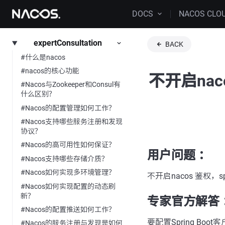
DOCS
NACOS CLO
expertConsultation
BACK
#什么是nacos
#nacos的核心功能
不开启naco
#Nacos与Zookeeper和Consul有
什么区别？
#Nacos的配置管理如何工作？
#Nacos支持哪些服务注册和发现
协议？
#Nacos的高可用性如何保证？
用户问题 ：
#Nacos支持哪些存储介质？
#Nacos如何实现多环境管理？
不开启nacos 鉴权，s
#Nacos如何实现配置的动态刷
新？
专家官方解答 
#Nacos的配置推送如何工作？
要配置Spring Bo
#Nacos的服务注册与发现是如何