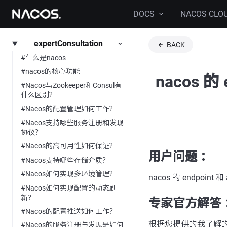
DOCS
NACOS CLO
expertConsultation
BACK
#什么是nacos
#nacos的核心功能
nacos 的 
#Nacos与Zookeeper和Consul有
什么区别？
#Nacos的配置管理如何工作？
#Nacos支持哪些服务注册和发现
协议？
#Nacos的高可用性如何保证？
用户问题 ：
#Nacos支持哪些存储介质？
#Nacos如何实现多环境管理？
nacos 的 endpoint 
#Nacos如何实现配置的动态刷
新？
专家官方解答 
#Nacos的配置推送如何工作？
根据您提供的我了解的信息，
#Nacos的服务注册与发现是如何