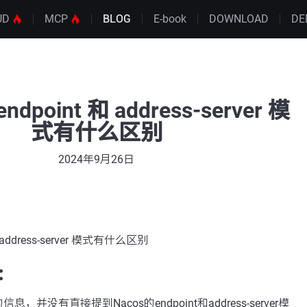
UD
MCP
BLOG
E-book
DOWNLOAD
DE
endpoint 和 address-server 模
式有什么区别
2024年9月26日
和 address-server 模式有什么区别
：
并没有直接提到Nacos的endpoint和address-server模