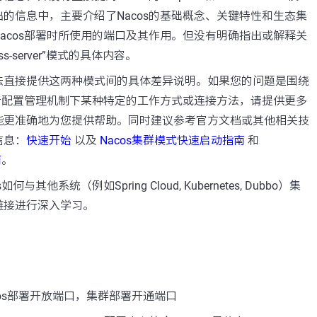
的信息中，主要介绍了Nacos的基础概念、关键特性和生态集
acos部署时所使用的端口及其作用。但没有明确指出或解释关
ress-server”模式的具体内容。
法直接提供这两种模式间的具体差异说明。如果您的问题是围绕
或者配置管理机制下某种特定的工作方式或连接方法，请提供更多
能更准确地为您提供帮助。同时建议参考官方文档或其他相关技
信息：
快速开始
以及
Nacos集群模式快速启动指南
和
南
。
与其他系统（例如Spring Cloud, Kubernetes, Dubbo）集
链接进行深入学习。
cos部署开放端口，集群部署开通端口