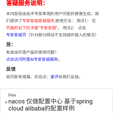
答疑服务说明：
本内容经由技术专家审阅的用户问答的镜像生成，我
们提供了
专家智能答疑服务
,使用方法： 用法1： 在
页面的右下的浮窗”专家答疑“
。 用法2： 点击
专家答疑页
（针对部分网站不支持插件嵌入的情况）
另：
有其他开源产品的使用问题？
点击访问阿里AI专家答疑服务
。
反馈
如问答有错漏，欢迎点：
差评
给我们反馈。
Prev
nacos 仅做配置中心 基于spring
cloud alibaba的配置样例