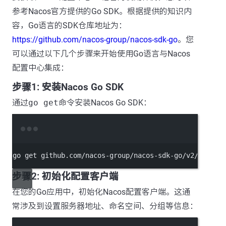
参考Nacos官方提供的Go SDK。根据提供的知识内
容，Go语言的SDK仓库地址为：
https://github.com/nacos-group/nacos-sdk-go
。您
可以通过以下几个步骤来开始使用Go语言与Nacos
配置中心集成：
步骤1: 安装Nacos Go SDK
通过
go get
命令安装Nacos Go SDK：
Terminal window
go
get
github.com/nacos-group/nacos-sdk-go/v2/client
步骤2: 初始化配置客户端
在您的Go应用中，初始化Nacos配置客户端。这通
常涉及到设置服务器地址、命名空间、分组等信息：