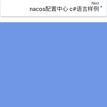
Next
nacos配置中心 c#语言样例