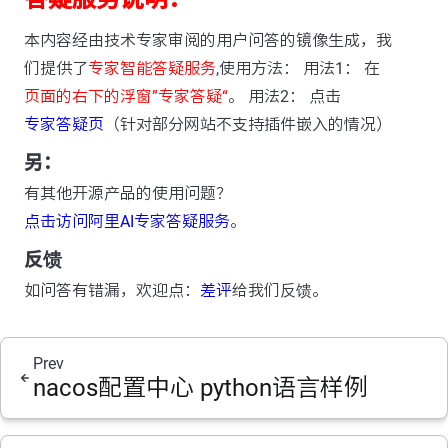
本内容经由技术专家审阅的用户问答的镜像生成，我
们提供了
专家智能答疑服务
,使用方法： 用法1： 在
页面的右下的浮窗”专家答疑“
。 用法2： 点击
专家答疑页
（针对部分网站不支持插件嵌入的情况）
另：
有其他开源产品的使用问题？
点击访问阿里AI专家答疑服务
。
反馈
如问答有错漏，欢迎点：
差评
给我们反馈。
Prev
nacos配置中心 python语言样例