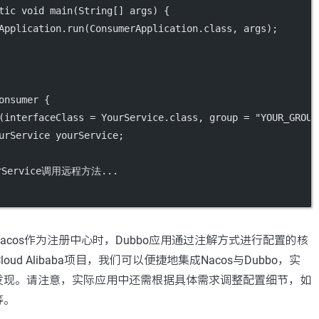
tic
void
main
(
String
[] 
args
) {
Application.
run
(ConsumerApplication.class, args);
onsumer
 {
(
interfaceClass
=
 YourService.class, 
group
=
"YOUR_GROUP
urService yourService;
rService调用远程方法...
acos作为注册中心时，Dubbo应用通过注解方式进行配置的核
Cloud Alibaba项目，我们可以便捷地集成Nacos与Dubbo，实
发现。请注意，实际应用中还需根据具体需求调整配置细节，如
等。