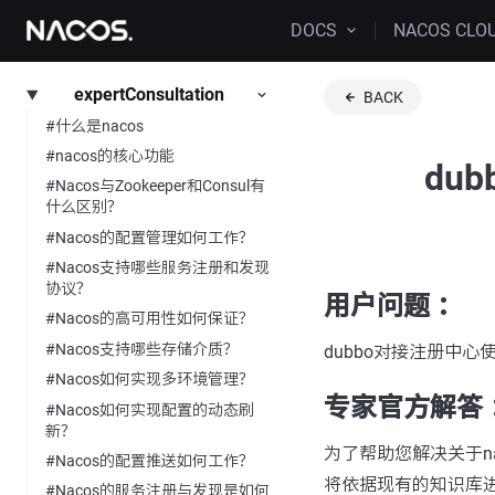
DOCS
NACOS CLO
expertConsultation
BACK
#什么是nacos
#nacos的核心功能
du
#Nacos与Zookeeper和Consul有
什么区别？
#Nacos的配置管理如何工作？
#Nacos支持哪些服务注册和发现
协议？
用户问题 ：
#Nacos的高可用性如何保证？
#Nacos支持哪些存储介质？
dubbo对接注册中心
#Nacos如何实现多环境管理？
专家官方解答 
#Nacos如何实现配置的动态刷
新？
为了帮助您解决关于nac
#Nacos的配置推送如何工作？
将依据现有的知识库
#Nacos的服务注册与发现是如何