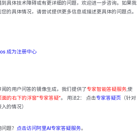
遇到具体技术障碍或有更详细的问题，欢迎进一步咨询。如果我
到您的具体情况，请尝试提供更多信息或描述更具体的问题点。
acos 成为注册中心
：
审阅的用户问答的镜像生成，我们提供了
专家智能答疑服务
,使
页面的右下的浮窗”专家答疑“
。 用法2： 点击
专家答疑页
（针对
嵌入的情况）
用问题？
点击访问阿里AI专家答疑服务
。