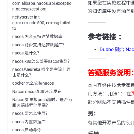
如果您在实施过程中
com.alibaba.nacos.api.exceptio
n.nacosexception:
的知识库中没有涵盖
nettyserver init
---------------
error:errcode:500, errmsg:failed
to
参考链接 ：
nacos 怎么支持达梦数据库
nacos 能否支持达梦数据库？
Dubbo 融合 N
nacos 是什么？
---------------
nacos k8s怎么部署nacos集群？
nacos和eureka 哪个是主流？理
答疑服务说明
由是什么？
docker 怎么安装nacos
本内容经由技术专家
Nacos nacos配置灰度发布
用方法： 用法1： 在
Nacos 如果报push超时，是否为
部分网站不支持插件
服务端线程池阻塞？
另：
nacos 要怎么使用？
nacos 内置数据库
有其他开源产品的使
nacos 启动命令