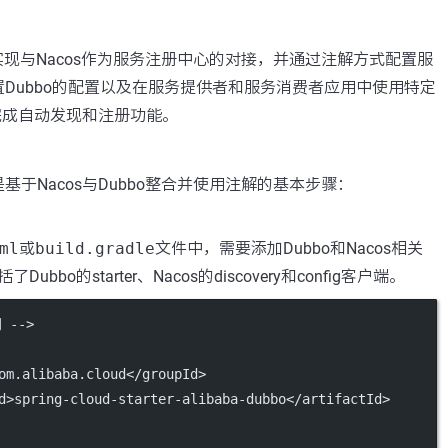
要实现与Nacos作为服务注册中心的对接，并通过注解方式配置服
Dubbo的配置以及在服务提供者和服务消费者应用中使用特定
来完成自动发现和注册功能。
基于Nacos与Dubbo整合并使用注解的基本步骤：
ml
或
build.gradle
文件中，需要添加Dubbo和Nacos相关
ubbo的starter、Nacos的discovery和config客户端。
 -->
om.alibaba.cloud</
groupId
>
d
>spring-cloud-starter-alibaba-dubbo</
artifactId
>