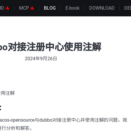
UD
MCP
BLOG
E-book
DOWNLOAD
DE
bbo对接注册中心使用注解
2024年9月26日
使用注解
：
os-opensource与dubbo对接注册中心并使用注解的问题，我
进行分析和解答。