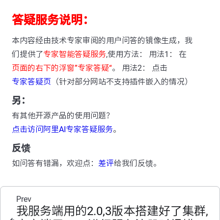
答疑服务说明：
本内容经由技术专家审阅的用户问答的镜像生成，我
们提供了
专家智能答疑服务
,使用方法： 用法1： 在
页面的右下的浮窗”专家答疑“
。 用法2： 点击
专家答疑页
（针对部分网站不支持插件嵌入的情况）
另：
有其他开源产品的使用问题？
点击访问阿里AI专家答疑服务
。
反馈
如问答有错漏，欢迎点：
差评
给我们反馈。
Prev
我服务端用的2.0,3版本搭建好了集群,