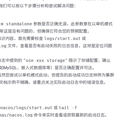
，我们可以按以下步骤分析和尝试解决问题：
-m standalone
参数是否正确无误，此参数意在以单机模式
s，通常这是没有问题的，但确保它符合您的预期配置。
据知识内容，首先需要检查
logs/start.out
或
log
文件，查看是否有启动失败的日志信息，这将是定位问题
动日志中提到的
"use xxx storage"
暗示了存储配置，确认
如MySQL、嵌入式数据库等）是否正确配置并可达。
 虽然您尝试以单机模式启动，但提及的启动成功日志样例为集群
文档示例不精确，请重点关注实际启动日志中的错误信息。
 nacos/logs/start.out
或
tail -f
ogs/nacos.log
命令来实时查看或获取最新的启动日志。