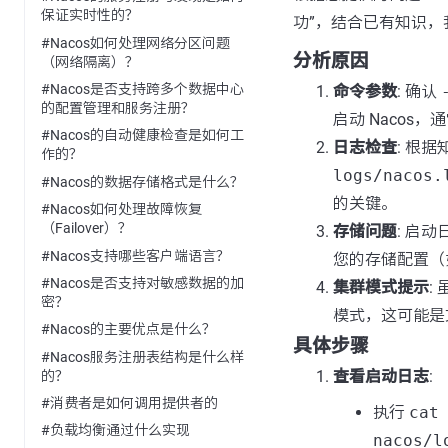
保证实时性的？
功”，结合已有知识
#Nacos如何处理网络分区问题
分析原因
（网络隔离）？
#Nacos是否支持跨多个数据中心
命令参数
: 确认
的配置管理和服务注册？
启动 Naco
#Nacos的自动健康检查是如何工
日志检查
: 根
作的？
logs/nacos.
#Nacos的数据存储格式是什么？
的关键。
#Nacos如何处理故障恢复
（Failover）？
存储问题
: 启
#Nacos支持哪些客户端语言？
您的存储配置（
#Nacos是否支持对敏感数据的加
集群模式提示
:
密？
模式，这可能是
#Nacos的主要优点是什么？
具体步骤
#Nacos服务注册表结构是什么样
查看启动日志
:
的？
#消费者是如何调用提供者的
执行
cat
#负载均衡通过什么实现
nacos/l