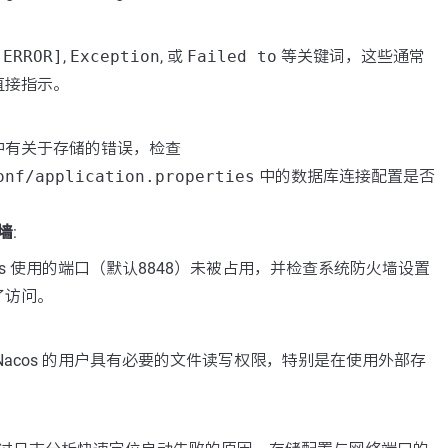
[ERROR]
,
Exception
, 或
Failed to
等关键词，这些通常
直接指示。
中有关于存储的错误，检查
onf/application.properties
中的数据库连接配置是否
墙
:
cos 使用的端口（默认8848）未被占用，并检查系统防火墙设置
了访问。
:
Nacos 的用户具有必要的文件读写权限，特别是在使用外部存