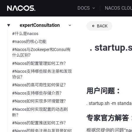
DOCS
NACOS CLO
expertConsultation
BACK
#什么是nacos
#nacos的核心功能
. startu
#Nacos与Zookeeper和Consul有
什么区别？
#Nacos的配置管理如何工作？
#Nacos支持哪些服务注册和发现
协议？
#Nacos的高可用性如何保证？
用户问题 ：
#Nacos支持哪些存储介质？
#Nacos如何实现多环境管理？
. startup.sh -m 
#Nacos如何实现配置的动态刷
新？
专家官方解答 
#Nacos的配置推送如何工作？
根据您提供的问题“nacos-o
#Nacos的服务注册与发现是如何