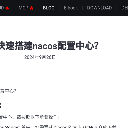
UD
MCP
BLOG
E-book
DOWNLOAD
DE
快速搭建nacos配置中心？
2024年9月26日
配置中心？
：
 配置中心，请按照以下步骤操作：
 Server
: 首先，您需要从 Nacos 的官方 GitHub 仓库下载