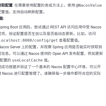
读取配置
: 在需要使用配置的类或方法上，使用
@NacosValue
配置值，支持自动刷新配置。
能
:
ring Boot 应用后，尝试通过 REST API 访问应用中受 Nacos
置项，验证配置是否生效以及是否能动态更新。比如，访问
localhost:8080/config/get
查看配置值。
acos Server 上的配置，并观察 Spring 应用是否能实时获取到
息。可以通过 Nacos 提供的 Open API 发布配置，例如更新
配置的
useLocalCache
值。
成功搭建并验证了一个基本的 Nacos 配置中心环境，可以开
 Nacos 进行配置管理了。请确保每一步操作都符合您的实际
。