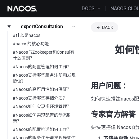
DOCS
NACOS CLO
expertConsultation
BACK
#什么是nacos
#nacos的核心功能
如何
#Nacos与Zookeeper和Consul有
什么区别？
#Nacos的配置管理如何工作？
#Nacos支持哪些服务注册和发现
协议？
用户问题 ：
#Nacos的高可用性如何保证？
#Nacos支持哪些存储介质？
如何快速搭建nacos
#Nacos如何实现多环境管理？
专家官方解答 
#Nacos如何实现配置的动态刷
新？
要快速搭建 Nacos
#Nacos的配置推送如何工作？
#Nacos的服务注册与发现是如何
下载并启动 Nacos