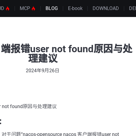
UD
MCP
BLOG
E-book
DOWNLOAD
DE
户端报错user not found原因与处
理建议
2024年9月26日
r not found原因与处理建议
：
“nacos-opensource nacos 客户端报错user not