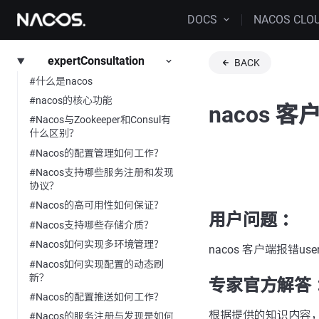
DOCS
NACOS CLO
expertConsultation
BACK
#什么是nacos
#nacos的核心功能
nacos 客
#Nacos与Zookeeper和Consul有
什么区别？
#Nacos的配置管理如何工作？
#Nacos支持哪些服务注册和发现
协议？
#Nacos的高可用性如何保证？
用户问题 ：
#Nacos支持哪些存储介质？
#Nacos如何实现多环境管理？
nacos 客户端报错use
#Nacos如何实现配置的动态刷
新？
专家官方解答 
#Nacos的配置推送如何工作？
根据提供的知识内容，对于问题
#Nacos的服务注册与发现是如何