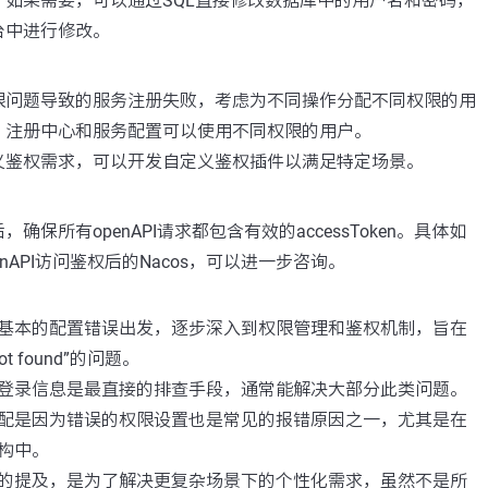
。如果需要，可以通过SQL直接修改数据库中的用户名和密码，
台中进行修改。
限问题导致的服务注册失败，考虑为不同操作分配不同权限的用
，注册中心和服务配置可以使用不同权限的用户。
义鉴权需求，可以开发自定义鉴权插件以满足特定场景。
：
，确保所有openAPI请求都包含有效的accessToken。具体如
enAPI访问鉴权后的Nacos，可以进一步咨询。
基本的配置错误出发，逐步深入到权限管理和鉴权机制，旨在
ot found”的问题。
登录信息是最直接的排查手段，通常能解决大部分此类问题。
配是因为错误的权限设置也是常见的报错原因之一，尤其是在
构中。
的提及，是为了解决更复杂场景下的个性化需求，虽然不是所