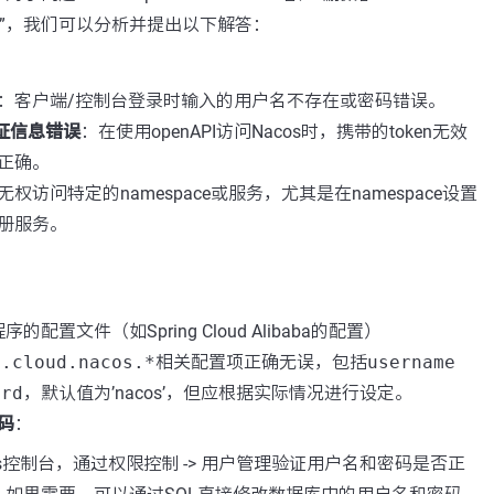
建议”，我们可以分析并提出以下解答：
：客户端/控制台登录时输入的用户名不存在或密码错误。
认证信息错误
：在使用openAPI访问Nacos时，携带的token无效
正确。
权访问特定的namespace或服务，尤其是在namespace设置
册服务。
的配置文件（如Spring Cloud Alibaba的配置）
g.cloud.nacos.*
相关配置项正确无误，包括
username
ord
，默认值为’nacos’，但应根据实际情况进行设定。
码
：
os控制台，通过权限控制 -> 用户管理验证用户名和密码是否正