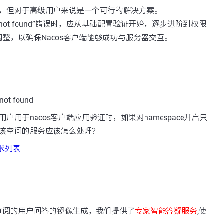
，但对于高级用户来说是一个可行的解决方案。
 not found”错误时，应从基础配置验证开始，逐步进阶到权限
整，以确保Nacos客户端能够成功与服务器交互。
ot found
户用于nacos客户端应用验证时，如果对namespace开启只
该空间的服务应该怎么处理？
需求列表
：
审阅的用户问答的镜像生成，我们提供了
专家智能答疑服务
,使