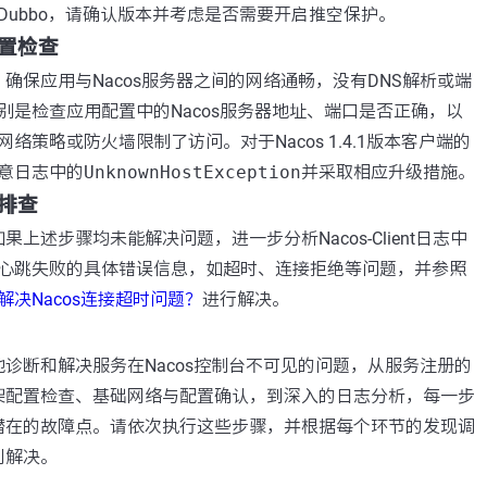
Dubbo，请确认版本并考虑是否需要开启推空保护。
置检查
: 确保应用与Nacos服务器之间的网络通畅，没有DNS解析或端
别是检查应用配置中的Nacos服务器地址、端口是否正确，以
络策略或防火墙限制了访问。对于Nacos 1.4.1版本客户端的
意日志中的
UnknownHostException
并采取相应升级措施。
排查
 如果上述步骤均未能解决问题，进一步分析Nacos-Client日志中
心跳失败的具体错误信息，如超时、连接拒绝等问题，并参照
解决Nacos连接超时问题？
进行解决。
诊断和解决服务在Nacos控制台不可见的问题，从服务注册的
架配置检查、基础网络与配置确认，到深入的日志分析，每一步
潜在的故障点。请依次执行这些步骤，并根据每个环节的发现调
到解决。