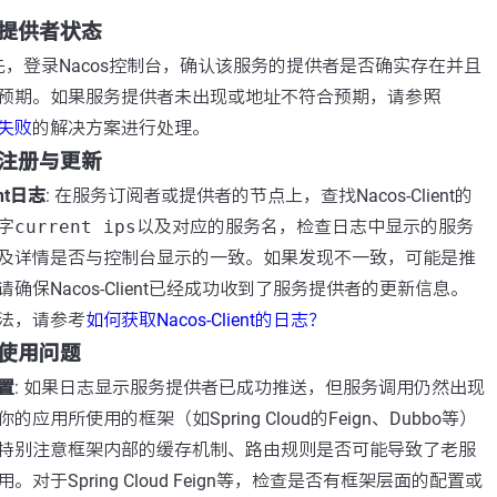
提供者状态
首先，登录Nacos控制台，确认该服务的提供者是否确实存在并且
预期。如果服务提供者未出现或地址不符合预期，请参照
失败
的解决方案进行处理。
注册与更新
ent日志
: 在服务订阅者或提供者的节点上，查找Nacos-Client的
字
current ips
以及对应的服务名，检查日志中显示的服务
及详情是否与控制台显示的一致。如果发现不一致，可能是推
确保Nacos-Client已经成功收到了服务提供者的更新信息。
法，请参考
如何获取Nacos-Client的日志？
使用问题
置
: 如果日志显示服务提供者已成功推送，但服务调用仍然出现
应用所使用的框架（如Spring Cloud的Feign、Dubbo等）
特别注意框架内部的缓存机制、路由规则是否可能导致了老服
对于Spring Cloud Feign等，检查是否有框架层面的配置或