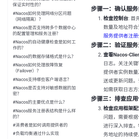
保证实时性的？
步骤一：确认服务
#Nacos如何处理网络分区问题
检查控制台
: 
（网络隔离）？
数量及地址符合
#Nacos是否支持跨多个数据中心
的配置管理和服务注册？
服务提供者注册
#Nacos的自动健康检查是如何工
步骤二：验证服务
作的？
查看Nacos-Cli
#Nacos的数据存储格式是什么？
日志。关注关键
#Nacos如何处理故障恢复
（Failover）？
提供者实例数量
#Nacos支持哪些客户端语言？
送或更新问题。请
#Nacos是否支持对敏感数据的加
如需获取日志方
密？
步骤三：排查应用
#Nacos的主要优点是什么？
检查应用框架配
#Nacos服务注册表结构是什么样
的？
问题，需要根据你的
#消费者是如何调用提供者的
进行深入排查。
#负载均衡通过什么实现
务地址的持续使用。