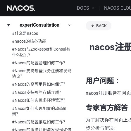
DOCS
NACOS CLO
expertConsultation
BACK
#什么是nacos
#nacos的核心功能
nacos
#Nacos与Zookeeper和Consul有
什么区别？
#Nacos的配置管理如何工作？
#Nacos支持哪些服务注册和发现
协议？
用户问题 ：
#Nacos的高可用性如何保证？
#Nacos支持哪些存储介质？
nacos注册服务在
#Nacos如何实现多环境管理？
专家官方解答 
#Nacos如何实现配置的动态刷
新？
为了解决你在网页上找
#Nacos的配置推送如何工作？
步分析与解决：
#Nacos的服务注册与发现是如何