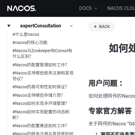
DOCS
NACOS CLO
expertConsultation
BACK
#什么是nacos
#nacos的核心功能
如何处
#Nacos与Zookeeper和Consul有
什么区别？
#Nacos的配置管理如何工作？
#Nacos支持哪些服务注册和发现
协议？
用户问题 ：
#Nacos的高可用性如何保证？
#Nacos支持哪些存储介质？
如何处理网传的Nacos
#Nacos如何实现多环境管理？
专家官方解答 
#Nacos如何实现配置的动态刷
新？
关于网传的Nacos 
#Nacos的配置推送如何工作？
#Nacos的服务注册与发现是如何
漏洞不实信息澄