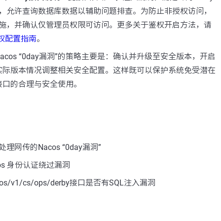
，允许查询数据库数据以辅助问题排查。为防止非授权访问，
施，并确认仅管理员权限可访问。更多关于鉴权开启方法，请
鉴权配置指南
。
cos “0day漏洞”的策略主要是：确认并升级至安全版本，开启
实际版本情况调整相关安全配置。这样既可以保护系统免受潜在
接口的合理与安全使用。
网传的Nacos “0day漏洞”
os 身份认证绕过漏洞
s/v1/cs/ops/derby接口是否有SQL注入漏洞